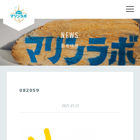
nav
NEWS
新着情報
082059
2021.01.13