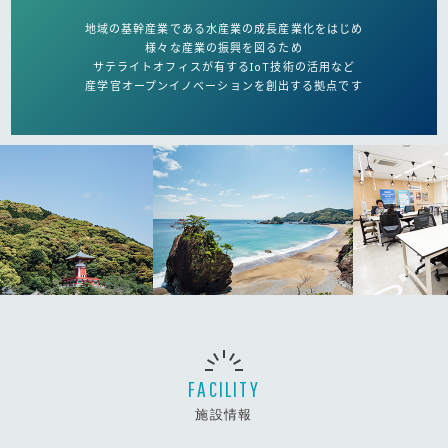
地域の基幹産業である水産業の成長産業化をはじめ
様々な産業の振興を図るため
サテライトオフィスが有するIoT技術の活用など
産学官オープンイノベーションを創出する拠点です
FACILITY
施設情報