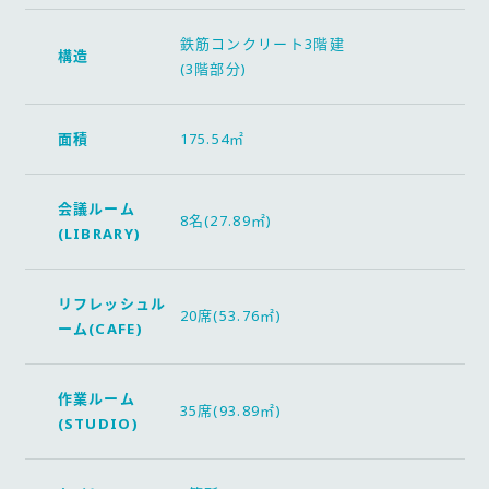
鉄筋コンクリート3階建
構造
(3階部分)
面積
175.54㎡
会議ルーム
8名(27.89㎡)
(LIBRARY)
リフレッシュル
20席(53.76㎡)
ーム(CAFE)
作業ルーム
35席(93.89㎡)
(STUDIO)