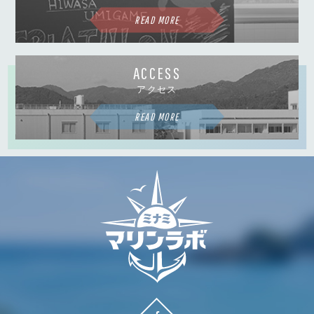
READ MORE
ACCESS
アクセス
READ MORE