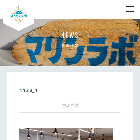
nav
NEWS
新着情報
1123_1
2018.12.26