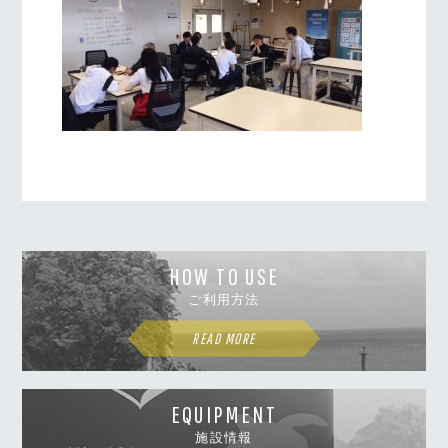
HOW TO USE
ご利用方法
READ MORE
EQUIPMENT
施設情報