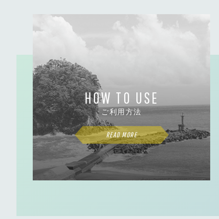
HOW TO USE
ご利用方法
READ MORE