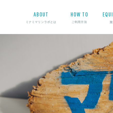
ABOUT
HOW TO
EQU
施
ミナミマリンラボとは
ご利用方法