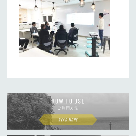
HOW TO USE
ご利用方法
READ MORE