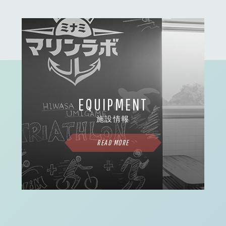
EQUIPMENT
施設情報
READ MORE