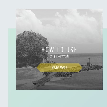
HOW TO USE
ご利用方法
READ MORE