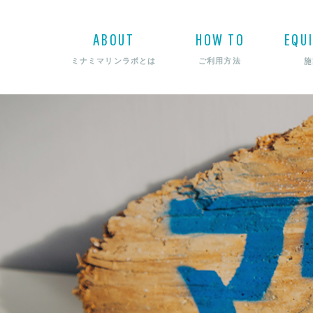
ABOUT
HOW TO
EQU
施
ミナミマリンラボとは
ご利用方法