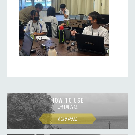
HOW TO USE
ご利用方法
READ MORE