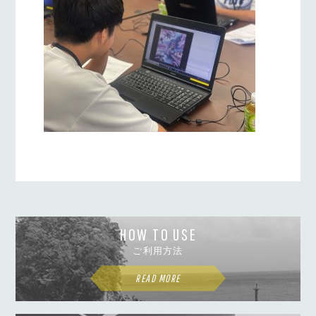
HOW TO USE
ご利用方法
READ MORE