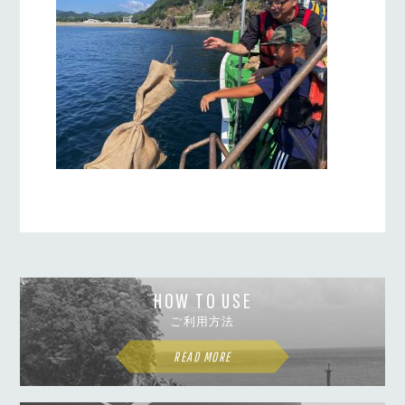
HOW TO USE
ご利用方法
READ MORE