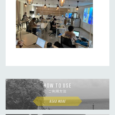
HOW TO USE
ご利用方法
READ MORE