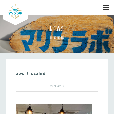
nav
NEWS
新着情報
aws_3-scaled
2022.02.16